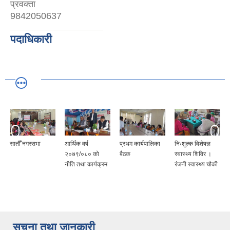
प्रवक्ता
9842050637
पदाधिकारी
सातौँ नगरसभा
आर्थिक वर्ष
प्रथम कार्यपालिका
निःशुल्क विशेषज्ञ
२०७९/०८० को
बैठक
स्वास्थ्य शिविर ।
नीति तथा कार्यक्रम
रंजनी स्वास्थ्य चौकी
सुचना तथा जानकारी