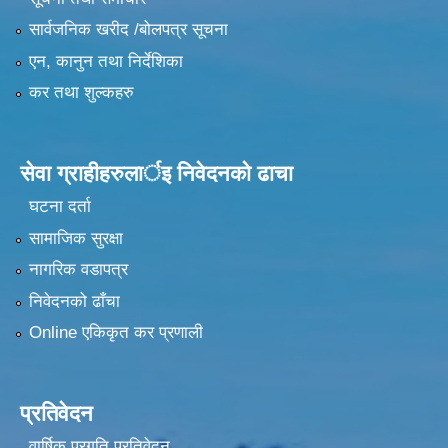
सार्वजनिक खरीद /बोलपत्र सूचना
एन, कानुन तथा निर्देशिका
कर तथा शुल्कहरु
सेवा ग्राहीहरुलार्इ निवेदनकाे ढा‍चा
घटना दर्ता
सामाजिक सुरक्षा
नागरिक वडापत्र
निवेदनको ढाँचा
Online एकिकृत कर प्रणाली
प्रतिवेदन
वार्षिक प्रगति प्रतिवेदन