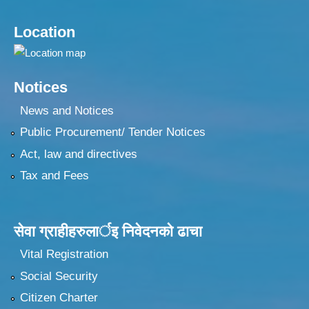
Location
Notices
News and Notices
Public Procurement/ Tender Notices
Act, law and directives
Tax and Fees
सेवा ग्राहीहरुलार्इ निवेदनकाे ढा‍चा
Vital Registration
Social Security
Citizen Charter