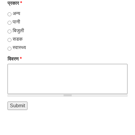
प्रकार
*
अन्य
पानी
बिजुली
सडक
स्वास्थ्य
विवरण
*