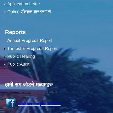
Application Letter
Online एकिकृत कर प्रणाली
Reports
Annual Progress Report
Trimester Progress Report
Public Hearing
Public Audit
हामी संग जोडने मध्यमहरु
रंगेली नगरपालिका कार्यलय,रंगेली -मोरङ
click here to join with us