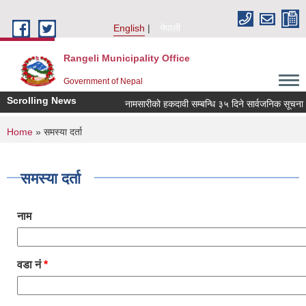
Skip to main content
English
नेपाली
Rangeli Municipality Office
Government of Nepal
Scrolling News
नामसारीको हकदावी सम्बन्धि ३५ दिने सार्वजनिक सूचना
You are here
Home
» समस्या दर्ता
समस्या दर्ता
नाम
वडा नं
*