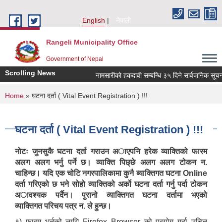
Skip to main content
English
नेपाली
Rangeli Municipality Office
Government of Nepal
Scrolling News
नामसारीको हकदावी सम्बन्धि ३५ दिने सार्वजनिक सूचना
You are here
Home
» घटना दर्ता ( Vital Event Registration ) !!!
घटना दर्ता ( Vital Event Registration ) !!!
नोटः जुनसुकै घटना दर्ता गराउन अाएपनि हरेक व्याक्तिको फारम
अलग अलग भर्नु पर्ने छ। व्याक्ति पिछ्छे अलग अलग टोकन न.
चाहिन्छ। यदि एक चोटि नगरपालिकामा कुनै ब्याक्तिगत घटना Online
दर्ता गरिएको छ भने सोहो व्याक्तिको अर्को घटना दर्ता गर्नु पर्दा टोकन
अावश्यक पर्दैन। पुरानो व्याक्तिगत घटना दर्तामा भएको
व्याक्तिगत परिचय पत्र न. ले हुन्छ।
१) फारम भर्नको लागि Firefox Browser को प्रयोग गर्दा उचित