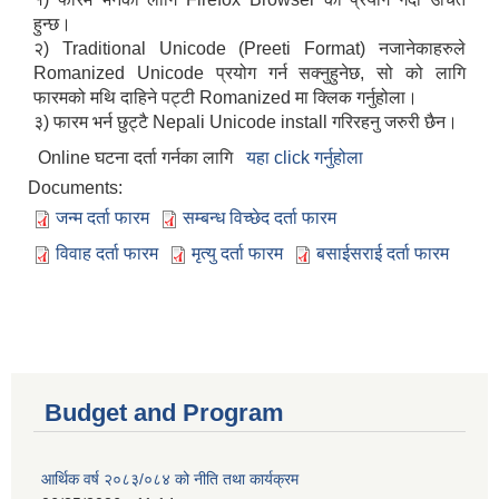
हुन्छ।
२) Traditional Unicode (Preeti Format) नजानेकाहरुले
Romanized Unicode प्रयोग गर्न सक्नुहुनेछ, सो को लागि
फारमको मथि दाहिने पट्टी Romanized मा क्लिक गर्नुहोला।
३) फारम भर्न छुट्टै Nepali Unicode install गरिरहनु जरुरी छैन।
Online घटना दर्ता गर्नका लागि
यहा click गर्नुहोला
Documents:
जन्म दर्ता फारम
सम्बन्ध विच्छेद दर्ता फारम
विवाह दर्ता फारम
मृत्यु दर्ता फारम
बसाईसराई दर्ता फारम
Budget and Program
आर्थिक वर्ष २०८३/०८४ को नीति तथा कार्यक्रम