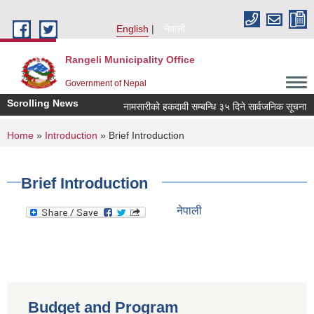
Skip to main content
English
नेपाली
Rangeli Municipality Office
Government of Nepal
Scrolling News
नामसारीको हकदावी सम्बन्धि ३५ दिने सार्वजनिक सूचना
You are here
Home
»
Introduction
» Brief Introduction
Brief Introduction
नेपाली
Budget and Program