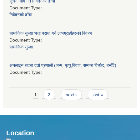
सूचना माग गर्न निवेदनको ढाँचा
Document Type:
निवेदनको ढाँचा
सामाजिक सुरक्षा भत्ता प्राप्त गर्ने लाभग्राहीहरुको विवरण
Document Type:
सामाजिक सुरक्षा
अनलाइन घटना दर्ता प्रणाली (जन्म, मृत्यु,विवाह, सम्बन्ध विच्छेद, बसाँई)
Document Type:
.
Pages
1
2
next ›
last »
Location