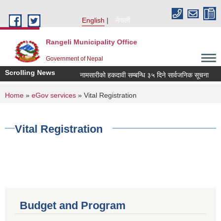
Skip to main content
English
नेपाली
Rangeli Municipality Office
Government of Nepal
Scrolling News
नामसारीको हकदावी सम्बन्धि ३५ दिने सार्वजनिक सूचना
न
You are here
Home
»
eGov services
» Vital Registration
Vital Registration
Budget and Program