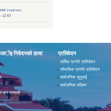
ुस्तक २०७४/०७५
- 12:57
ुलार्इ निवेदनकाे ढा‍चा
प्रतिवेदन
वार्षिक प्रगति प्रतिवेदन
ा
चौमासिक प्रगति प्रतिवेदन
र
सार्वजनिक सुनुवाई
सार्वजनिक परीक्षण
त कर प्रणाली