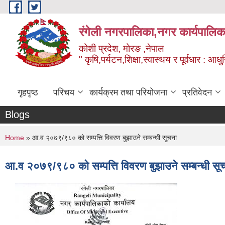
Skip to main content
रंगेली नगरपालिका,नगर कार्यपालिक
कोशी प्रदेश, मोरङ ,नेपाल
" कृषि,पर्यटन,शिक्षा,स्वास्थय र पूूर्वधार : आ
गृहपृष्ठ
परिचय
कार्यक्रम तथा परियोजना
प्रतिवेदन
Blogs
You are here
Home
» आ.व २०७९/९८० को सम्पत्ति विवरण बुझाउने सम्बन्धी सूचना
आ.व २०७९/९८० को सम्पत्ति विवरण बुझाउने सम्बन्धी सू