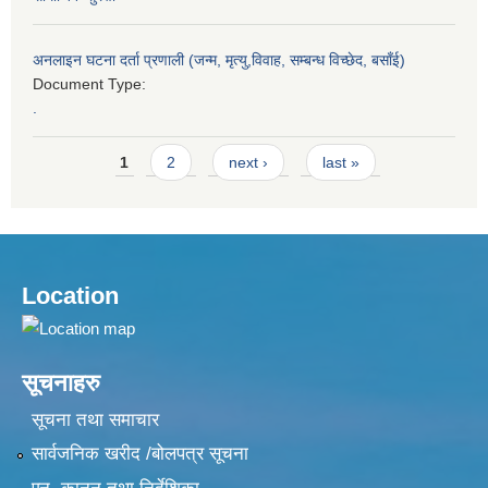
अनलाइन घटना दर्ता प्रणाली (जन्म, मृत्यु,विवाह, सम्बन्ध विच्छेद, बसाँई)
Document Type:
.
Pages
1
2
next ›
last »
Location
सूचनाहरु
सूचना तथा समाचार
सार्वजनिक खरीद /बोलपत्र सूचना