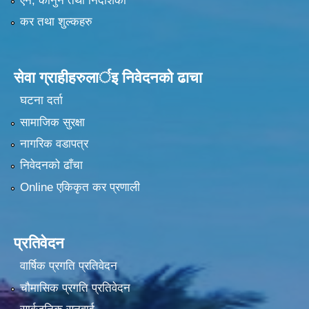
एन, कानुन तथा निर्देशिका
कर तथा शुल्कहरु
सेवा ग्राहीहरुलार्इ निवेदनकाे ढा‍चा
घटना दर्ता
सामाजिक सुरक्षा
नागरिक वडापत्र
निवेदनको ढाँचा
Online एकिकृत कर प्रणाली
प्रतिवेदन
वार्षिक प्रगति प्रतिवेदन
चौमासिक प्रगति प्रतिवेदन